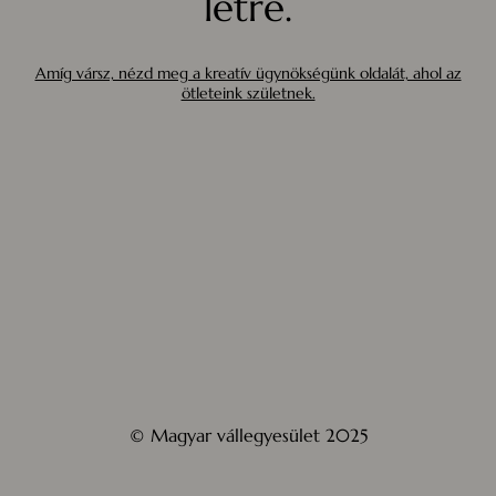
létre.
Amíg vársz, nézd meg a kreatív ügynökségünk oldalát, ahol az
ötleteink születnek.
© Magyar vállegyesület 2025