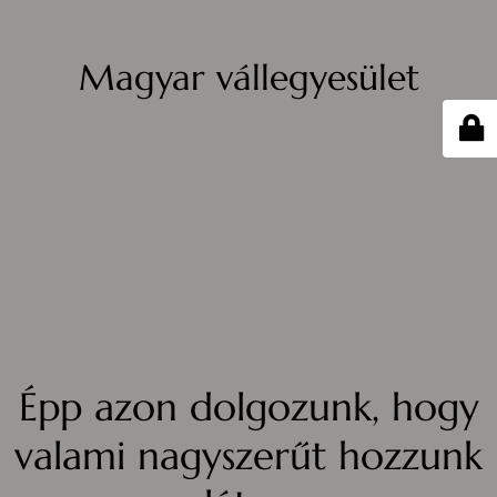
Magyar vállegyesület
Épp azon dolgozunk, hogy
valami nagyszerűt hozzunk