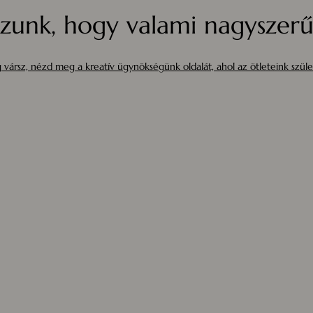
zunk, hogy valami nagyszerűt
 vársz, nézd meg a kreatív ügynökségünk oldalát, ahol az ötleteink szüle