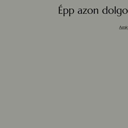
Épp azon dolgo
Amíg