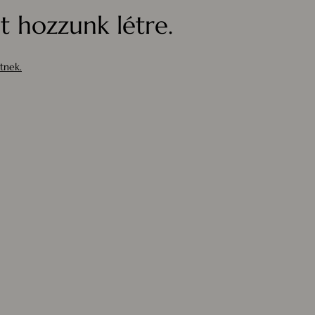
 hozzunk létre.
tnek.