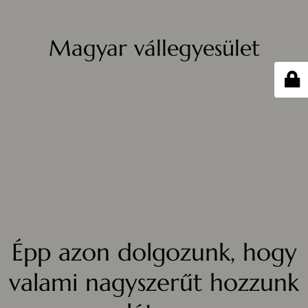
Magyar vállegyesület
Épp azon dolgozunk, hogy
valami nagyszerűt hozzunk