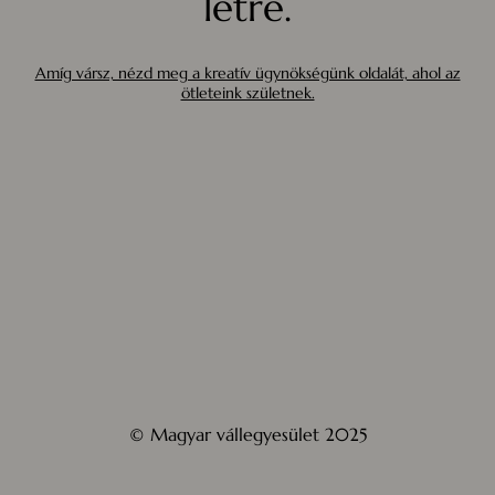
létre.
Amíg vársz, nézd meg a kreatív ügynökségünk oldalát, ahol az
ötleteink születnek.
© Magyar vállegyesület 2025