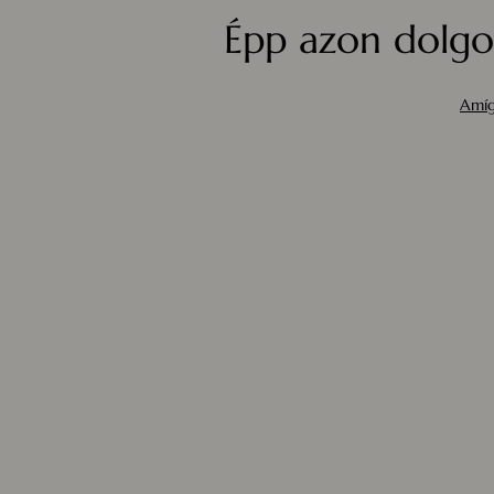
Épp azon dolgo
Amíg