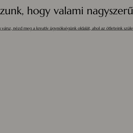
zunk, hogy valami nagyszerűt
 vársz, nézd meg a kreatív ügynökségünk oldalát, ahol az ötleteink szüle