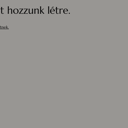
 hozzunk létre.
tnek.