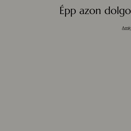
Épp azon dolgo
Amíg