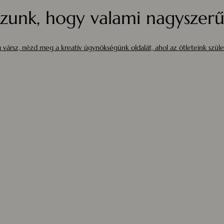
zunk, hogy valami nagyszerűt
 vársz, nézd meg a kreatív ügynökségünk oldalát, ahol az ötleteink szüle