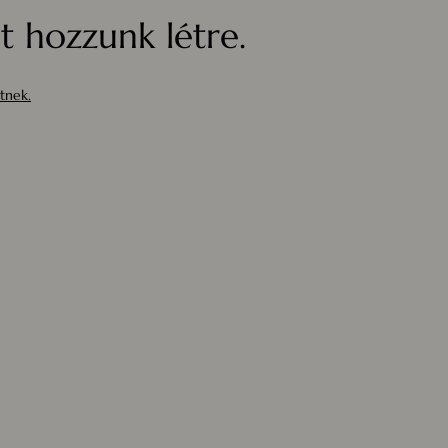
 hozzunk létre.
tnek.