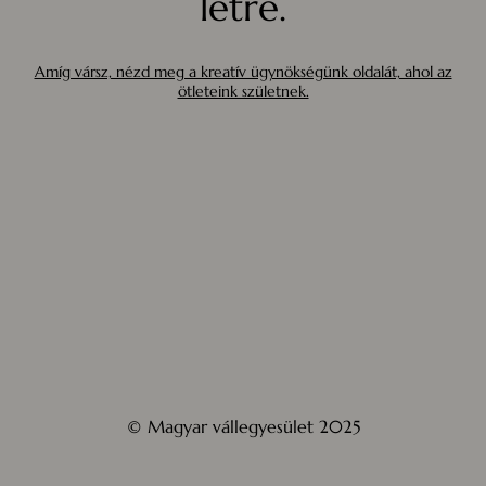
létre.
Amíg vársz, nézd meg a kreatív ügynökségünk oldalát, ahol az
ötleteink születnek.
© Magyar vállegyesület 2025