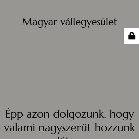
Magyar vállegyesület
Épp azon dolgozunk, hogy
valami nagyszerűt hozzunk