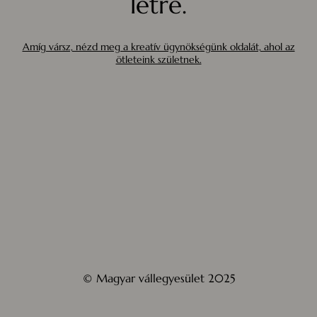
létre.
Amíg vársz, nézd meg a kreatív ügynökségünk oldalát, ahol az
ötleteink születnek.
© Magyar vállegyesület 2025