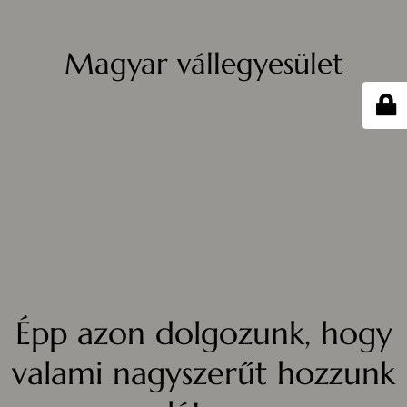
Magyar vállegyesület
Épp azon dolgozunk, hogy
valami nagyszerűt hozzunk