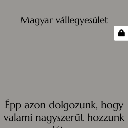
Magyar vállegyesület
Épp azon dolgozunk, hogy
valami nagyszerűt hozzunk