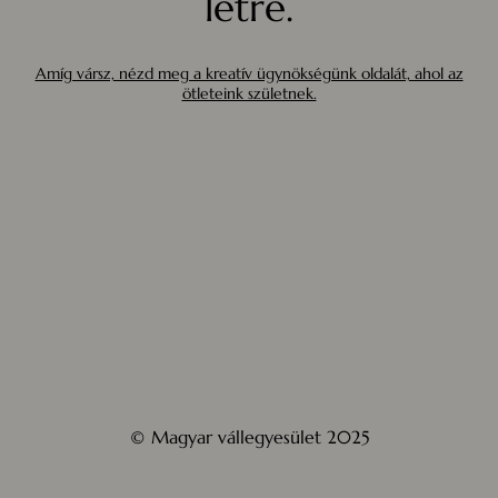
létre.
Amíg vársz, nézd meg a kreatív ügynökségünk oldalát, ahol az
ötleteink születnek.
© Magyar vállegyesület 2025