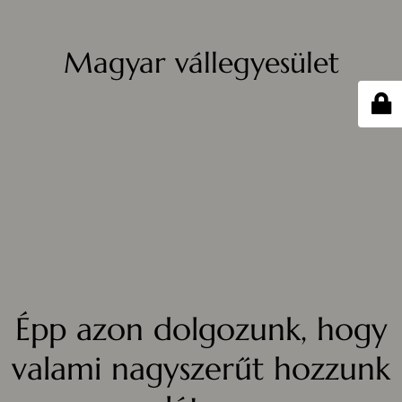
Magyar vállegyesület
Épp azon dolgozunk, hogy
valami nagyszerűt hozzunk