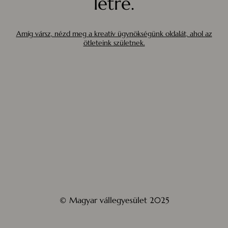
létre.
Amíg vársz, nézd meg a kreatív ügynökségünk oldalát, ahol az
ötleteink születnek.
© Magyar vállegyesület 2025