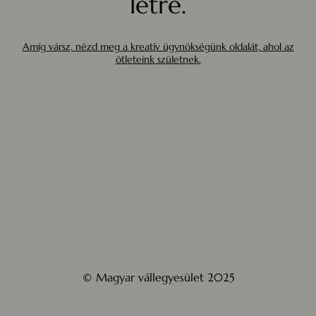
létre.
Amíg vársz, nézd meg a kreatív ügynökségünk oldalát, ahol az
ötleteink születnek.
© Magyar vállegyesület 2025