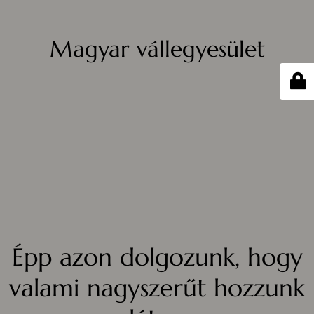
Magyar vállegyesület
Épp azon dolgozunk, hogy
valami nagyszerűt hozzunk