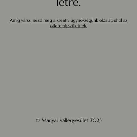
létre.
Amíg vársz, nézd meg a kreatív ügynökségünk oldalát, ahol az
ötleteink születnek.
© Magyar vállegyesület 2025