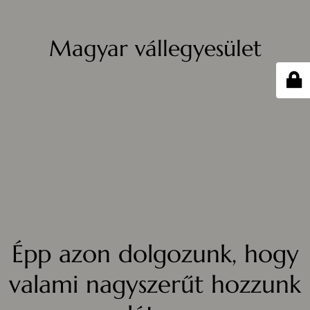
Magyar vállegyesület
Épp azon dolgozunk, hogy
valami nagyszerűt hozzunk