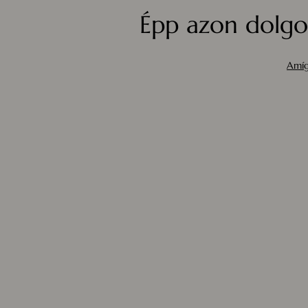
Épp azon dolgo
Amíg