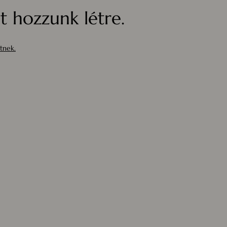
 hozzunk létre.
tnek.