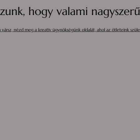
zunk, hogy valami nagyszerűt
 vársz, nézd meg a kreatív ügynökségünk oldalát, ahol az ötleteink szüle