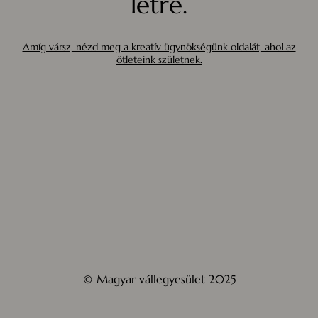
létre.
Amíg vársz, nézd meg a kreatív ügynökségünk oldalát, ahol az
ötleteink születnek.
© Magyar vállegyesület 2025