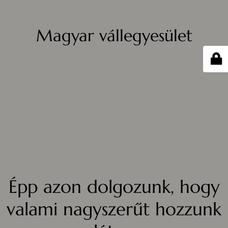
Magyar vállegyesület
Épp azon dolgozunk, hogy
valami nagyszerűt hozzunk