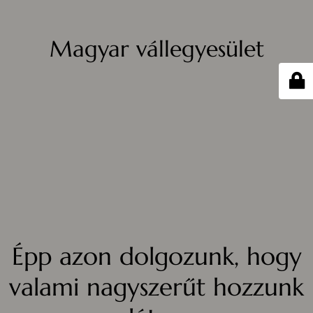
Magyar vállegyesület
Épp azon dolgozunk, hogy
valami nagyszerűt hozzunk