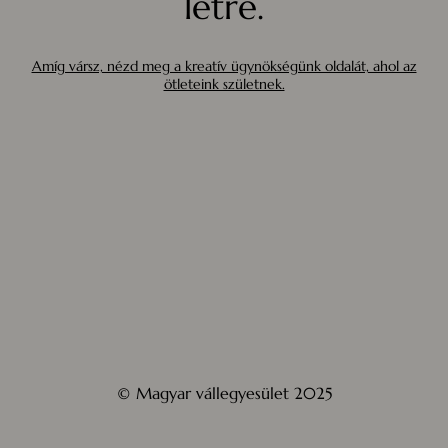
létre.
Amíg vársz, nézd meg a kreatív ügynökségünk oldalát, ahol az
ötleteink születnek.
© Magyar vállegyesület 2025