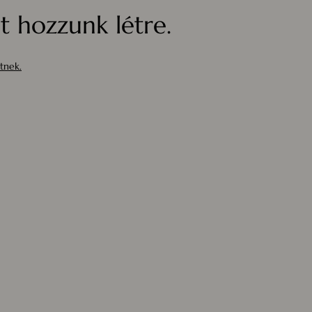
 hozzunk létre.
tnek.