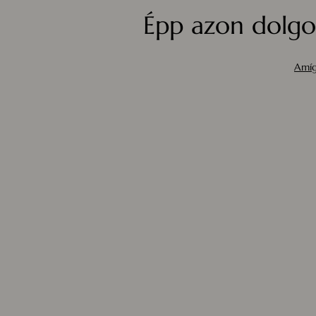
Épp azon dolgo
Amíg