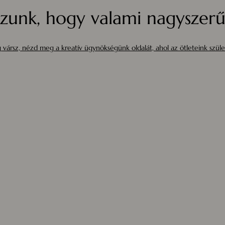
zunk, hogy valami nagyszerűt
 vársz, nézd meg a kreatív ügynökségünk oldalát, ahol az ötleteink szüle