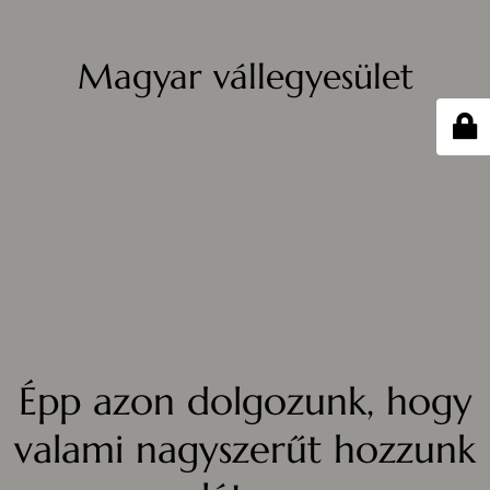
Magyar vállegyesület
Épp azon dolgozunk, hogy
valami nagyszerűt hozzunk