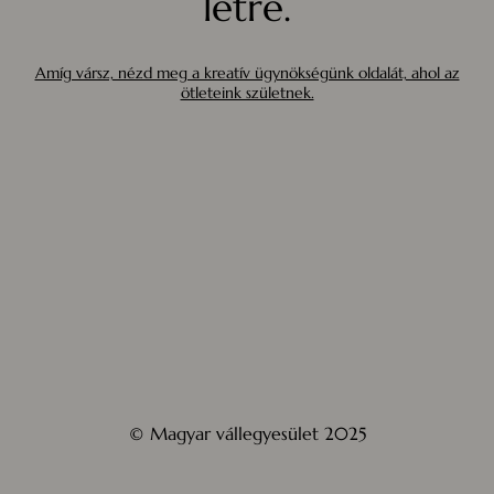
létre.
Amíg vársz, nézd meg a kreatív ügynökségünk oldalát, ahol az
ötleteink születnek.
© Magyar vállegyesület 2025