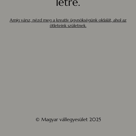
létre.
Amíg vársz, nézd meg a kreatív ügynökségünk oldalát, ahol az
ötleteink születnek.
© Magyar vállegyesület 2025