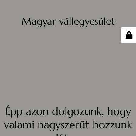
Magyar vállegyesület
Épp azon dolgozunk, hogy
valami nagyszerűt hozzunk