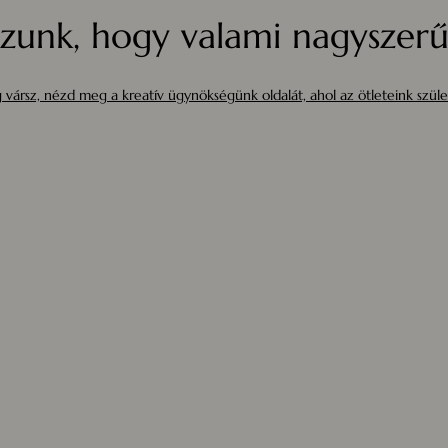
zunk, hogy valami nagyszerűt
 vársz, nézd meg a kreatív ügynökségünk oldalát, ahol az ötleteink szüle