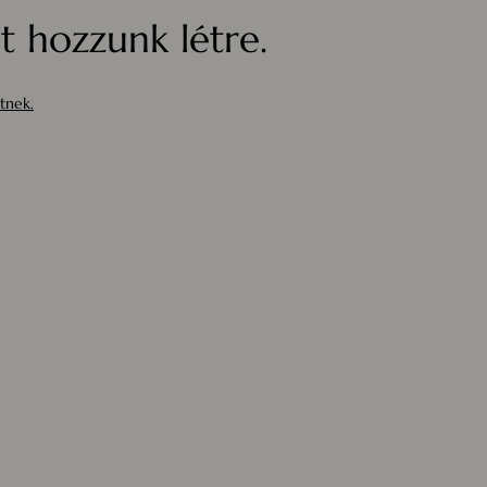
 hozzunk létre.
tnek.