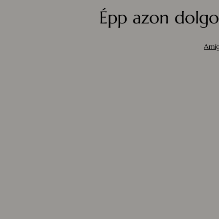
Épp azon dolgo
Amíg