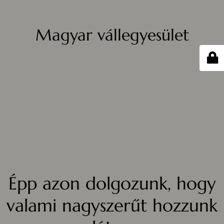
Magyar vállegyesület
Épp azon dolgozunk, hogy
valami nagyszerűt hozzunk