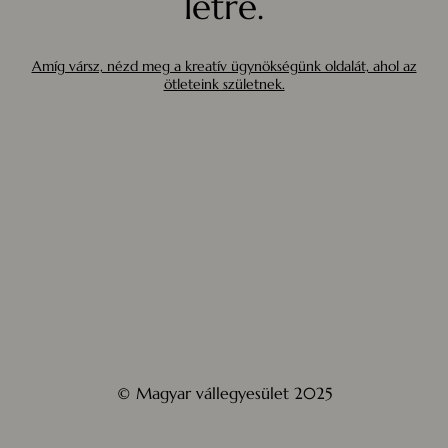
létre.
Amíg vársz, nézd meg a kreatív ügynökségünk oldalát, ahol az
ötleteink születnek.
© Magyar vállegyesület 2025