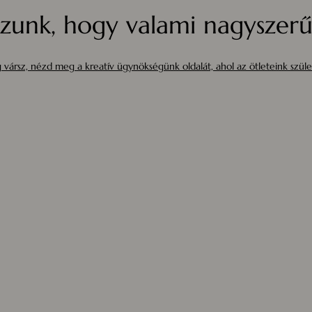
zunk, hogy valami nagyszerűt
 vársz, nézd meg a kreatív ügynökségünk oldalát, ahol az ötleteink szüle