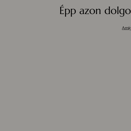
Épp azon dolgo
Amíg