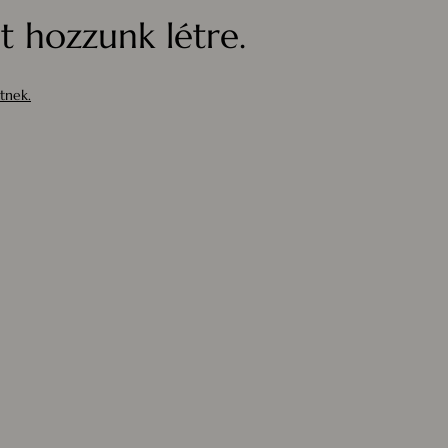
 hozzunk létre.
tnek.