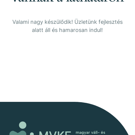
Valami nagy készülődik! Üzletünk fejlesztés
alatt áll és hamarosan indul!