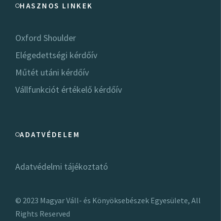
HASZNOS LINKEK
Oxford Shoulder
Elégedettségi kérdőív
Műtét utáni kérdőív
Vállfunkciót értékelő kérdőív
ADATVÉDELEM
Adatvédelmi tájékoztató
© 2023
Magyar Váll- és Könyöksebészek Egyesülete
, All
Rights Reserved