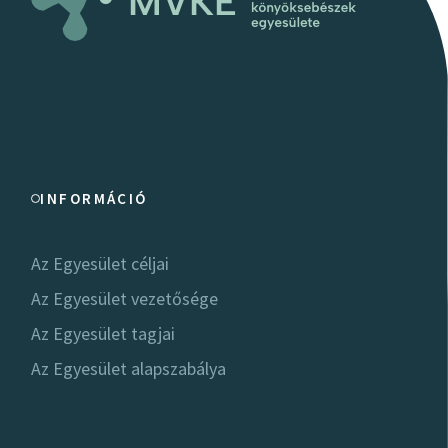
INFORMÁCIÓ
Az Egyesület céljai
Az Egyesület vezetősége
Az Egyesület tagjai
Az Egyesület alapszabálya