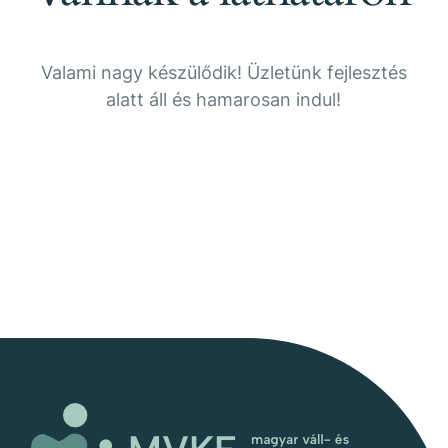
Valami nagy készülődik! Üzletünk fejlesztés
alatt áll és hamarosan indul!