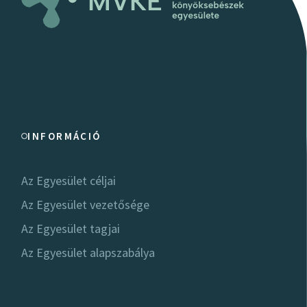
INFORMÁCIÓ
Az Egyesület céljai
Az Egyesület vezetősége
Az Egyesület tagjai
Az Egyesület alapszabálya