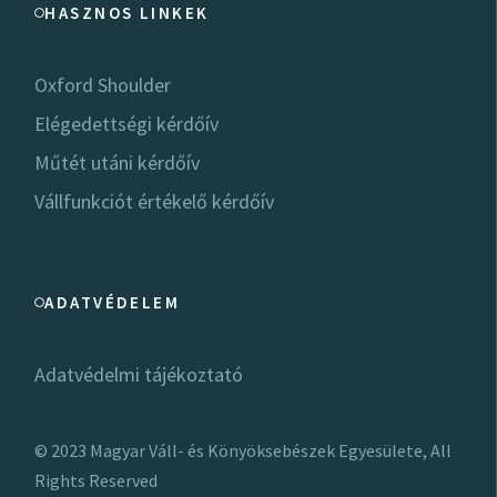
HASZNOS LINKEK
Oxford Shoulder
Elégedettségi kérdőív
Műtét utáni kérdőív
Vállfunkciót értékelő kérdőív
ADATVÉDELEM
Adatvédelmi tájékoztató
© 2023
Magyar Váll- és Könyöksebészek Egyesülete
, All
Rights Reserved