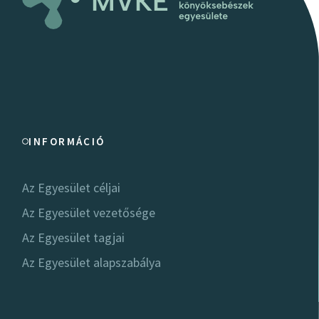
INFORMÁCIÓ
Az Egyesület céljai
Az Egyesület vezetősége
Az Egyesület tagjai
Az Egyesület alapszabálya