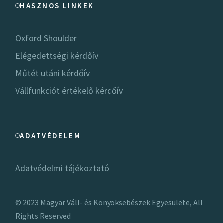
HASZNOS LINKEK
Oxford Shoulder
Elégedettségi kérdőív
Műtét utáni kérdőív
Vállfunkciót értékelő kérdőív
ADATVÉDELEM
Adatvédelmi tájékoztató
© 2023
Magyar Váll- és Könyöksebészek Egyesülete
, All
Rights Reserved