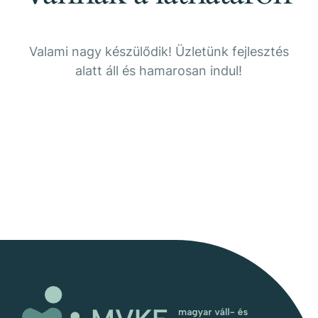
Valami nagy készülődik! Üzletünk fejlesztés
alatt áll és hamarosan indul!