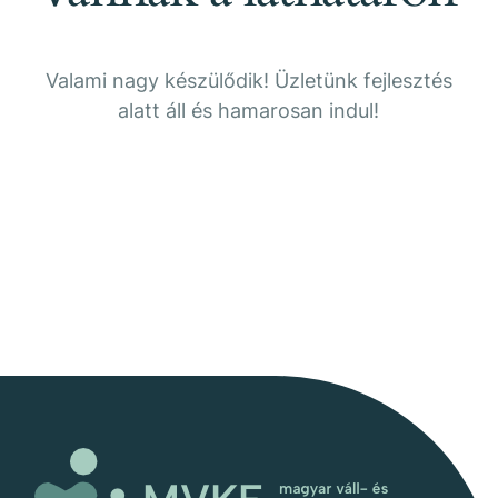
Valami nagy készülődik! Üzletünk fejlesztés
alatt áll és hamarosan indul!