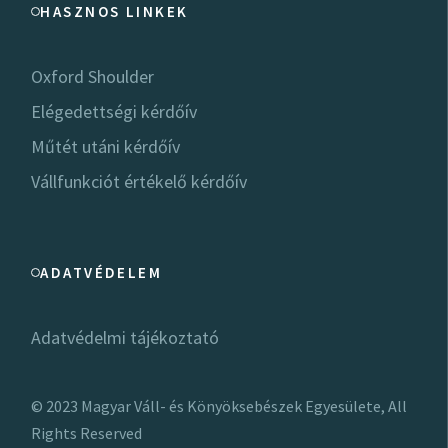
HASZNOS LINKEK
Oxford Shoulder
Elégedettségi kérdőív
Műtét utáni kérdőív
Vállfunkciót értékelő kérdőív
ADATVÉDELEM
Adatvédelmi tájékoztató
© 2023
Magyar Váll- és Könyöksebészek Egyesülete
, All
Rights Reserved