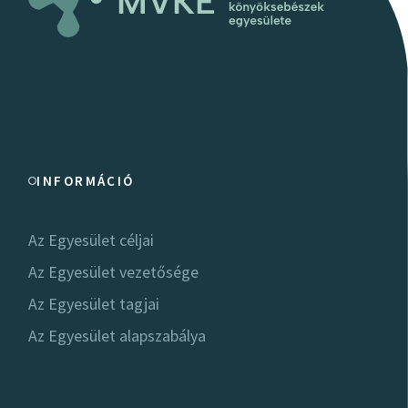
INFORMÁCIÓ
Az Egyesület céljai
Az Egyesület vezetősége
Az Egyesület tagjai
Az Egyesület alapszabálya