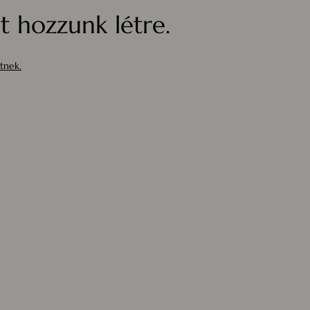
 hozzunk létre.
tnek.