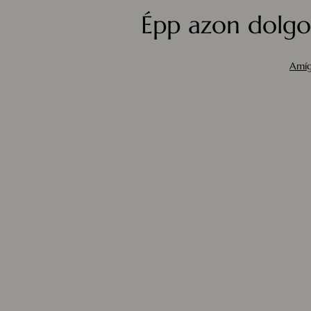
Épp azon dolgo
Amíg