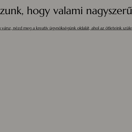
zunk, hogy valami nagyszerűt
 vársz, nézd meg a kreatív ügynökségünk oldalát, ahol az ötleteink szüle