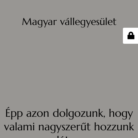
Magyar vállegyesület
Épp azon dolgozunk, hogy
valami nagyszerűt hozzunk