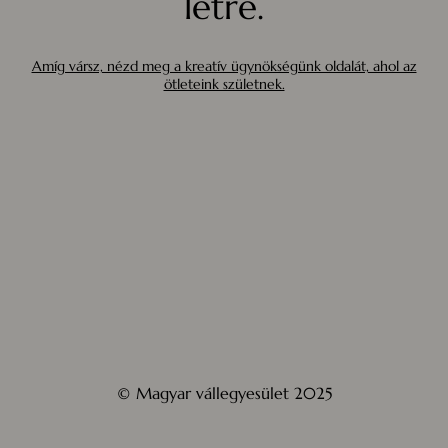
létre.
Amíg vársz, nézd meg a kreatív ügynökségünk oldalát, ahol az
ötleteink születnek.
© Magyar vállegyesület 2025