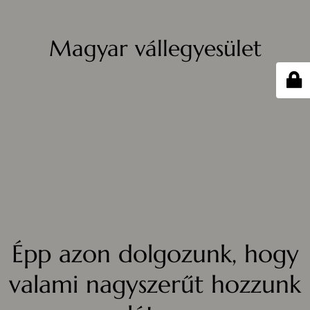
Magyar vállegyesület
Épp azon dolgozunk, hogy
valami nagyszerűt hozzunk