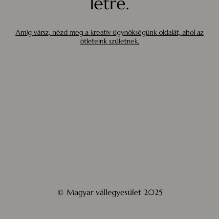
létre.
Amíg vársz, nézd meg a kreatív ügynökségünk oldalát, ahol az
ötleteink születnek.
© Magyar vállegyesület 2025