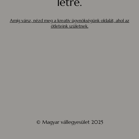
létre.
Amíg vársz, nézd meg a kreatív ügynökségünk oldalát, ahol az
ötleteink születnek.
© Magyar vállegyesület 2025