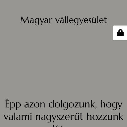
Magyar vállegyesület
Épp azon dolgozunk, hogy
valami nagyszerűt hozzunk