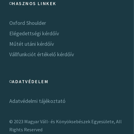
HASZNOS LINKEK
Oxford Shoulder
Elégedettségi kérdőív
Műtét utáni kérdőív
Vállfunkciót értékelő kérdőív
ADATVÉDELEM
Adatvédelmi tájékoztató
© 2023
Magyar Váll- és Könyöksebészek Egyesülete
, All
Rights Reserved