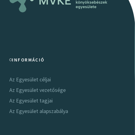
INFORMÁCIÓ
Az Egyesület céljai
Az Egyesület vezetősége
Az Egyesület tagjai
Az Egyesület alapszabálya