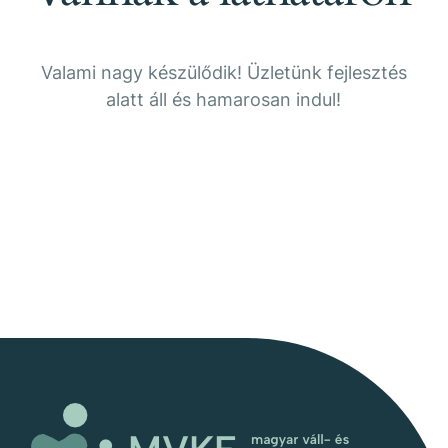
Valami nagy készülődik! Üzletünk fejlesztés
alatt áll és hamarosan indul!